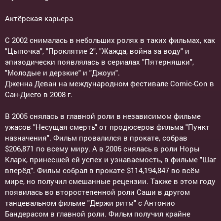
Актёрская карьера
С 2002 снималась в небольших ролях в таких фильмах, как
"Цыпочка", "Проклятие 2", "Жажда, война за воду" и
эпизодически появлялась в сериалах "Пятерняшки",
"Молодые и дерзкие" и "Джоуи".
Дженна Деван на международном фестивале Comic-Con в
Сан-Диего в 2008 г.
В 2005 снялась в главной роли в независимом фильме
ужасов "Несущая смерть" от продюсеров фильма "Пункт
назначения". Фильм провалился в прокате, собрав
$206,871 по всему миру. А в 2006 снялась в роли Норы
Кларк, принесшей ей успех и узнаваемость, в фильме "Шаг
вперёд". Фильм собрал в прокате $114,194,847 во всём
мире, но получил смешанные рецензии. Также в этом году
появилась во второстепенной роли Саши в другом
танцевальном фильме "Держи ритм" с Антонио
Бандерасом в главной роли. Фильм получил крайне