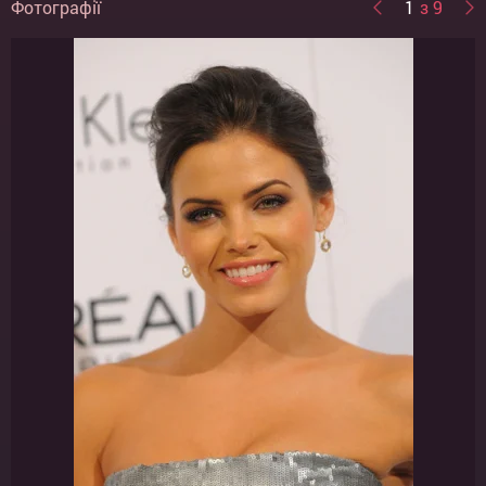
Фотографії
1
з 9