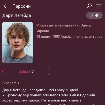
Персони
Дар'я Легейда
0
Місце і дата народження: Одеса,
Україна
19 липня 1993 (рак)
Діяльність: актриса
ФІЛЬМИ
(2)
Біографія:
Дар'я Легейда народилась 1993 року в Одесі.
У 5-річному віці почала займалася танцями в Одеській
хореографічній школі. П'ять років виступала в