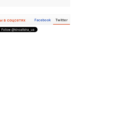
ы в соцсетях
Facebook
Twitter