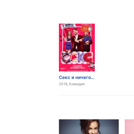
7,1
Секс и ничего личного
2018, Комедия