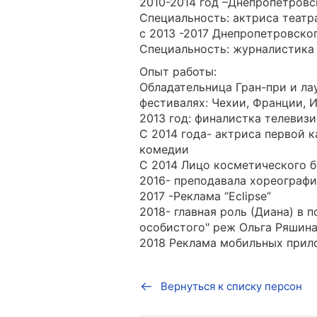
2010-2014 год –Днепропетров
Специальность: актриса театр
с 2013 -2017 Днепропетровско
Специальность: журналистика
Опыт работы:
Обладательница Гран-при и ла
фестивалях: Чехии, Франции, И
2013 год: финалистка телевизи
С 2014 года- актриса первой 
комедии
С 2014 Лицо косметического бр
2016- преподавала хореографи
2017 -Реклама “Eclipse”
2018- главная роль (Диана) в 
особистого" реж Ольга Ряшина 
2018 Реклама мобильных прило
Вернуться к списку персон