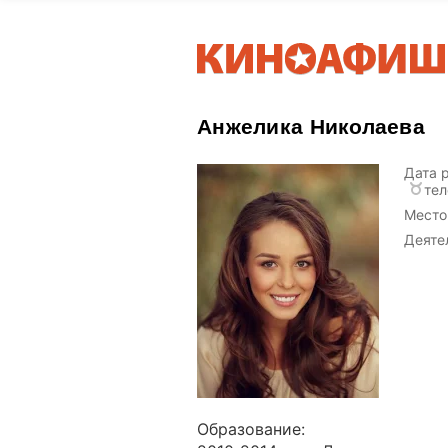
Анжелика Николаева
Дата 
тел
Место
Деяте
Образование: