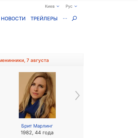
Киев
Рус
НОВОСТИ
ТРЕЙЛЕРЫ
менинники, 7 августа
Брит Марлинг
Эрик Джонсон
1982, 44 года
1979, 47 лет