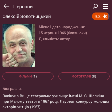
Персони
Олексій Золотницький
9.3
Місце і дата народження:
15 червня 1946 (близнюки)
Діяльність: актор
ФІЛЬМИ
(1)
ФОТОГРАФІЇ
(8)
Біографія:
Закінчив Вище театральне училище імені М. С. Щепкіна
при Малому театрі в 1967 році. Лауреат конкурсу молодих
акторів-читців (1967).