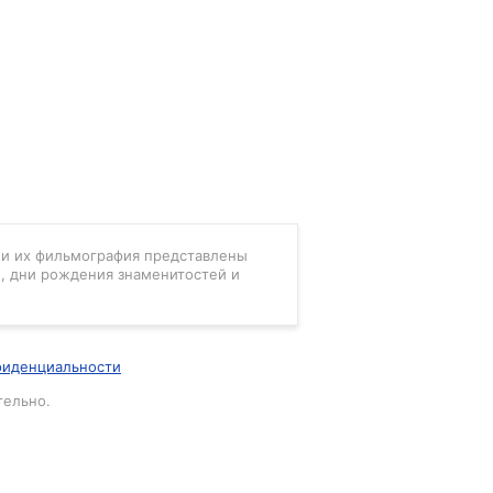
в и их фильмография представлены
, дни рождения знаменитостей и
фиденциальности
тельно.