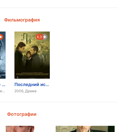
Фильмография
6,3
Путешествие в Китай
Последний искатель
2016, Приключения, Фэнтези
2006, Драма
Фотографии