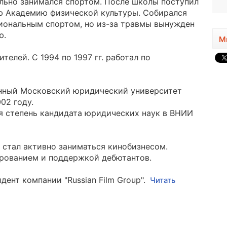
льно занимался спортом. После школы поступил
ю Академию физической культуры. Собирался
иональным спортом, но из-за травмы вынужден
ю.
М
елей. С 1994 по 1997 гг. работал по
енный Московский юридический университет
02 году.
я степень кандидата юридических наук в ВНИИ
 стал активно заниматься кинобизнесом.
рованием и поддержкой дебютантов.
ент компании "Russian Film Group".
Читать