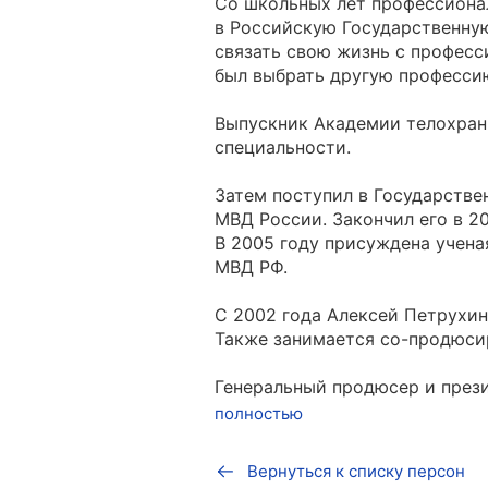
Со школьных лет профессиона
в Российскую Государственну
связать свою жизнь с професс
был выбрать другую професси
Выпускник Академии телохранит
специальности.
Затем поступил в Государств
МВД России. Закончил его в 20
В 2005 году присуждена учена
МВД РФ.
С 2002 года Алексей Петрухин
Также занимается со-продюси
Генеральный продюсер и презид
полностью
Вернуться к списку персон