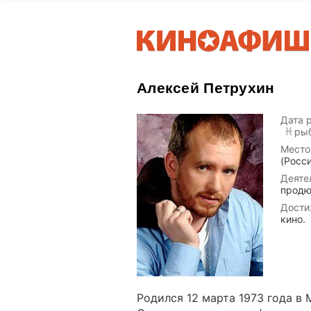
Алексей Петрухин
Дата 
ры
Место
(Росс
Деяте
продю
Дости
кино.
Родился 12 марта 1973 года в