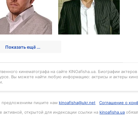
Показать ещё ...
венного кинематографа на сайте KINOafisha.ua. Биографии актеро
урсе. Вы можете найти любую информацию: актрисы и актеры кино
и.
м и предложениям пишите нам
kinoafisha@ukr.net
Соглашение о кон
е активной, открытой для индексации ссылки на
kinoafisha.ua
обяза