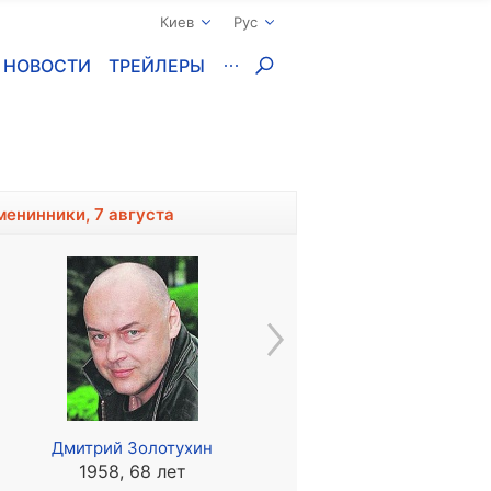
Киев
Рус
НОВОСТИ
ТРЕЙЛЕРЫ
менинники, 7 августа
Дмитрий Золотухин
Шобна Гулати
1958, 68 лет
1966, 60 лет