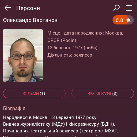
Персони
Олександр Вартанов
6.8
Місце і дата народження: Москва,
СРСР (Росія)
12 березня 1977 (риби)
Діяльність: режисер
ФІЛЬМИ
(1)
ФОТОГРАФІЇ
(3)
Біографія:
Народився в Москві 13 березня 1977 року.
Вивчав журналістику (МДУ) і кінорежисуру (ВДІК).
Починав як театральний режисер (театр.doc, МХАТ,