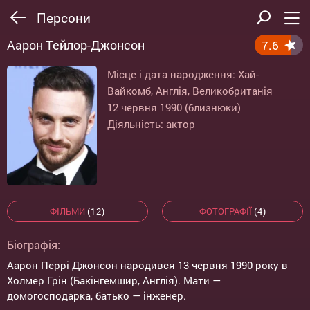
Персони
Аарон Тейлор-Джонсон
7.6
Місце і дата народження: Хай-
Вайкомб, Англія, Великобританія
12 червня 1990 (близнюки)
Діяльність: актор
ФІЛЬМИ
(12)
ФОТОГРАФІЇ
(4)
Біографія:
Аарон Перрі Джонсон народився 13 червня 1990 року в
Холмер Грін (Бакінгемшир, Англія). Мати —
домогосподарка, батько — інженер.