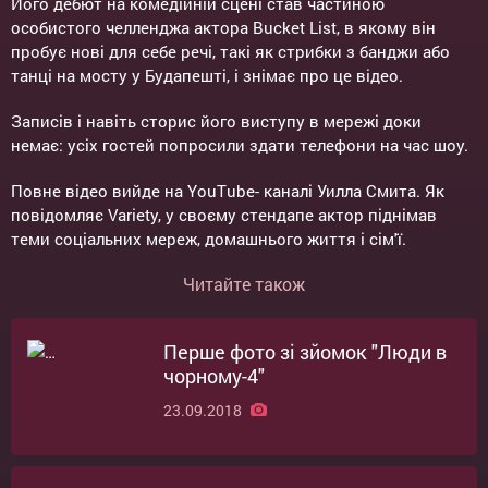
Його дебют на комедійній сцені став частиною
особистого челленджа актора Bucket List, в якому він
пробує нові для себе речі, такі як стрибки з банджи або
танці на мосту у Будапешті, і знімає про це відео.
Записів і навіть сторис його виступу в мережі доки
немає: усіх гостей попросили здати телефони на час шоу.
Повне відео вийде на YouTube- каналі Уилла Смита. Як
повідомляє Variety, у своєму стендапе актор піднімав
теми соціальних мереж, домашнього життя і сім'ї.
Читайте також
Перше фото зі зйомок "Люди в
чорному-4"
23.09.2018