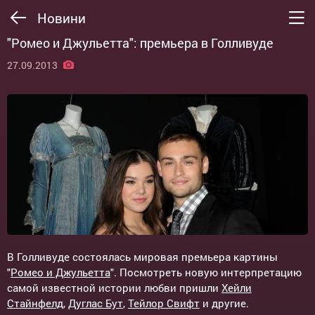
Новини
"Ромео и Джульетта": премьера в Голливуде
27.09.2013
В Голливуде состоялась мировая премьера картины
"
Ромео и Джульетта
". Посмотреть новую интерпретацию
самой известной истории любви пришли
Хейли
Стайнфелд
,
Дуглас Бут
,
Тейлор Свифт
и другие.