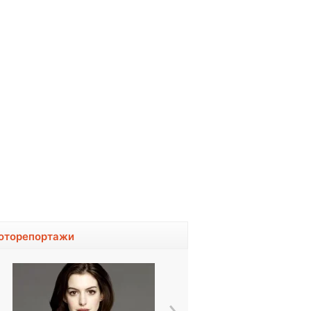
оторепортажи