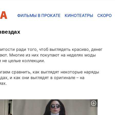
ФИЛЬМЫ В ПРОКАТЕ
КИНОТЕАТРЫ
СКОРО
звездах
итости ради того, чтоб выглядеть красиво, денег
еют. Многие из них покупают на неделях моды
и не целые коллекции.
гаем сравнить, как выглядят некоторые наряды
здах, и как они выглядят в оригинале – на
ах.