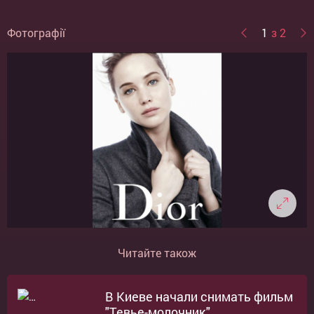
Фотографії
1
з 2
Читайте також
В Киеве начали снимать фильм
"Тевье-молочник"