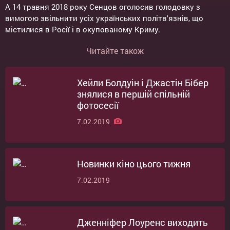
А 14 травня 2018 року Сенцов оголосив голодовку з
вимогою звільнити усіх українських політв'язнів, що
містилися в Росії і в окупованому Криму.
Читайте також
Хейли Болдуін і Джастін Бібер
знялися в першій спільній
фотосесії
7.02.2019
Новинки кіно цього тижня
7.02.2019
Дженніфер Лоуренс виходить