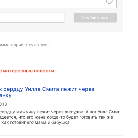
Опубликовать
омментарии отсутствуют
 интересные новости
к сердцу Уилла Смита лежит через
анку
2013
 сердцу мужчину лежит через желудок. А вот Уилл Смит
деется, что его жена когда-то будет готовить так же
, как готовит его мама и бабушка