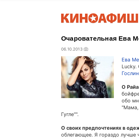
Очаровательная Ева М
06.10.2013
Ева Ме
Lucky.
Гослин
О Райа
бойфре
обо мн
"Мама,
Гугле"".
О своих предпочтениях в оде
облегающее. Я гораздо лучше 