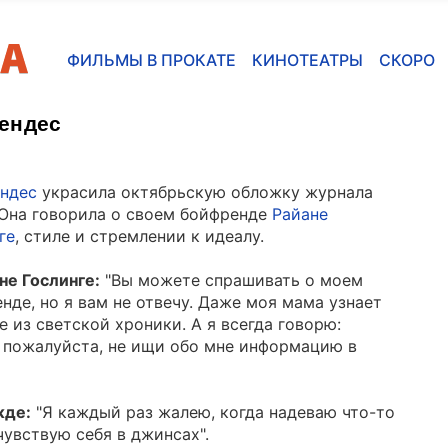
ФИЛЬМЫ В ПРОКАТЕ
КИНОТЕАТРЫ
СКОРО
ендес
ндес
украсила октябрьскую обложку журнала
 Она говорила о своем бойфренде
Райане
ге
, стиле и стремлении к идеалу.
не Гослинге:
"Вы можете спрашивать о моем
нде, но я вам не отвечу. Даже моя мама узнает
е из светской хроники. А я всегда говорю:
 пожалуйста, не ищи обо мне информацию в
жде:
"Я каждый раз жалею, когда надеваю что-то
чувствую себя в джинсах".