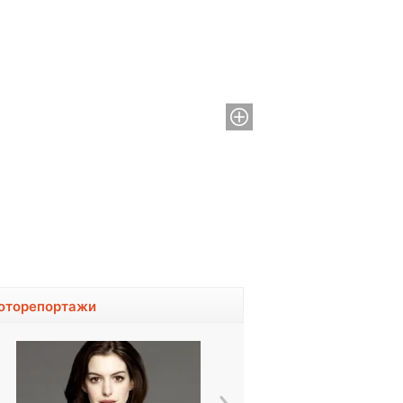
оторепортажи