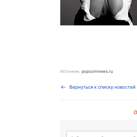
Источник:
popcornnews.ru
Вернуться к списку новостей
О