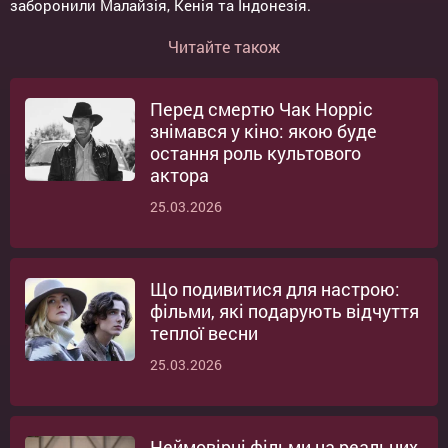
заборонили Малайзія, Кенія та Індонезія.
Читайте також
Перед смертю Чак Норріс
знімався у кіно: якою буде
остання роль культового
актора
25.03.2026
Що подивитися для настрою:
фільми, які подарують відчуття
теплої весни
25.03.2026
Неймовірні фільми на реальних