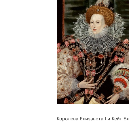
Королева Елизавета I и Кейт Б