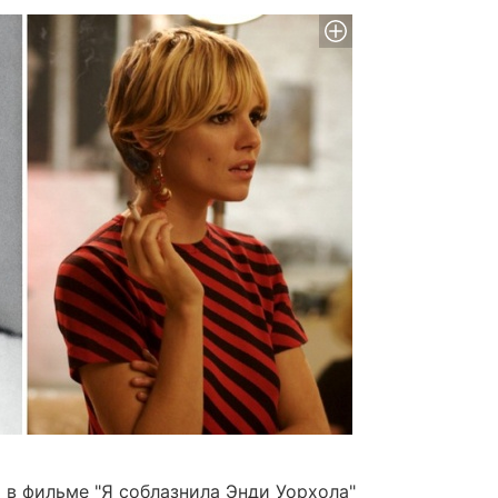
в фильме "Я соблазнила Энди Уорхола"