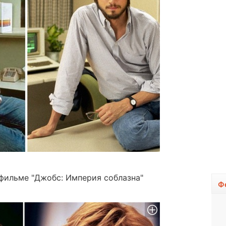
фильме "Джобс: Империя соблазна"
Ф