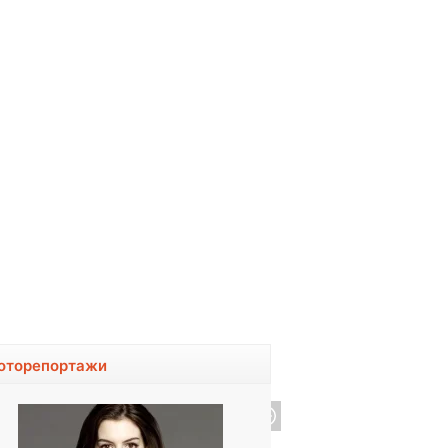
оторепортажи