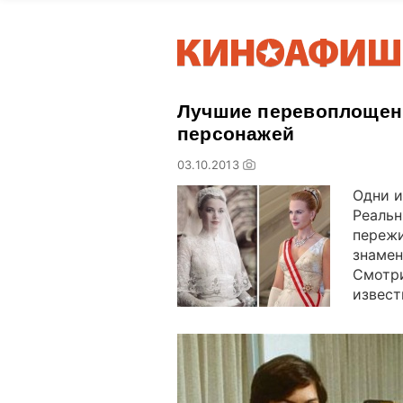
Лучшие перевоплощени
персонажей
03.10.2013
Одни и
Реальн
пережи
знамен
Смотри
извест