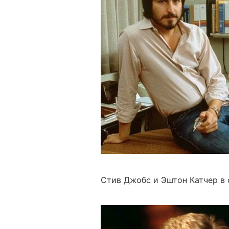
Стив Джобс и Эштон Катчер в 