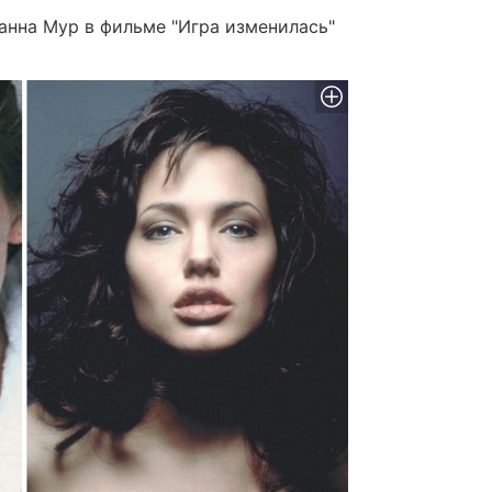
анна Мур в фильме "Игра изменилась"