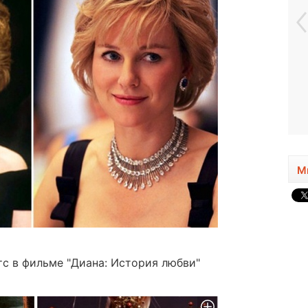
М
с в фильме "Диана: История любви"