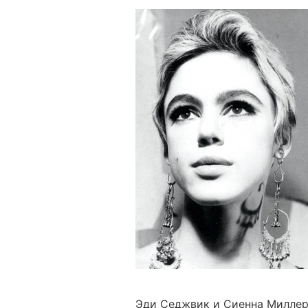
Эди Седжвик и Сиенна Миллер 