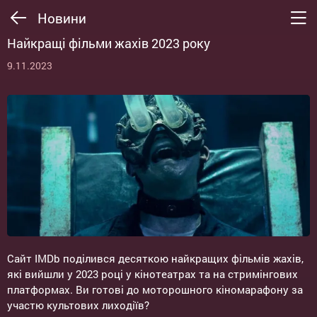
Новини
Найкращі фільми жахів 2023 року
9.11.2023
Сайт IMDb поділився десяткою найкращих фільмів жахів,
які вийшли у 2023 році у кінотеатрах та на стримінгових
платформах. Ви готові до моторошного кіномарафону за
участю культових лиходіїв?