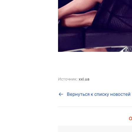
Источник:
xxl.ua
Вернуться к списку новостей
О