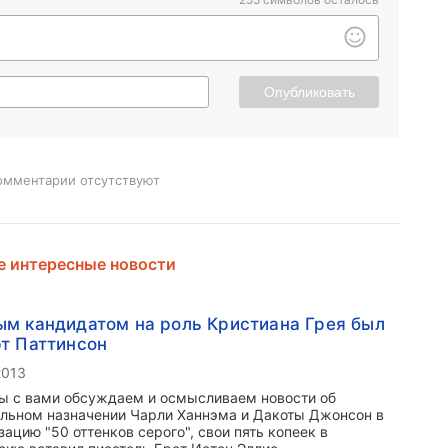
Опубликовать
омментарии отсутствуют
 интересные новости
м кандидатом на роль Кристиана Грея был
т Паттинсон
2013
ы с вами обсуждаем и осмысливаем новости об
льном назначении Чарли Ханнэма и Дакоты Джонсон в
зацию "50 оттенков серого", свои пять копеек в