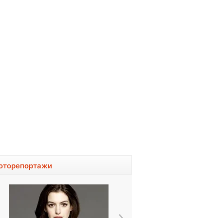
оторепортажи