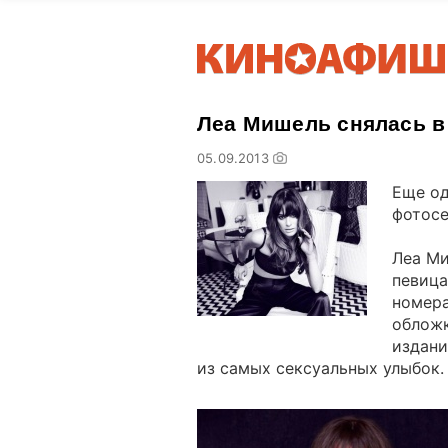
Леа Мишель снялась в
05.09.2013
Еще од
фотосе
Леа Ми
певица
номера
обложк
издани
из самых сексуальных улыбок.