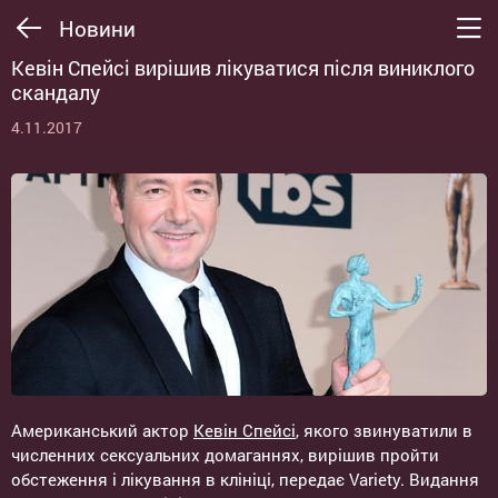
Новини
Кевін Спейсі вирішив лікуватися після виниклого
скандалу
4.11.2017
Американський актор
Кевін Спейсі
, якого звинуватили в
численних сексуальних домаганнях, вирішив пройти
обстеження і лікування в клініці, передає Variety. Видання