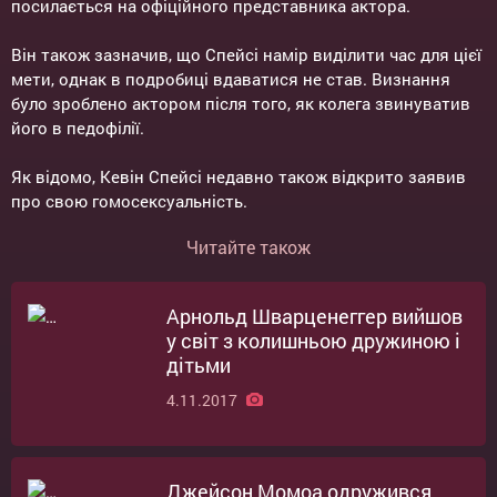
посилається на офіційного представника актора.
Він також зазначив, що Спейсі намір виділити час для цієї
мети, однак в подробиці вдаватися не став. Визнання
було зроблено актором після того, як колега звинуватив
його в педофілії.
Як відомо, Кевін Спейсі недавно також відкрито заявив
про свою гомосексуальність.
Читайте також
Арнольд Шварценеггер вийшов
у світ з колишньою дружиною і
дітьми
4.11.2017
Джейсон Момоа одружився