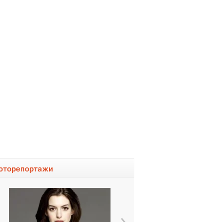
оторепортажи