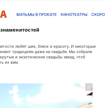
ФИЛЬМЫ В ПРОКАТЕ
КИНОТЕАТРЫ
СКОРО
 знаменитостей
итости любят шик, блеск и красоту. И некоторые
еняют традициям даже на свадьбе. Мы собрали
крутые и экзотические свадьбы звезд, чтоб
ть их вам.