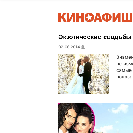
Экзотические свадьбы
02.06.2014
Знамен
не изм
самые 
показа