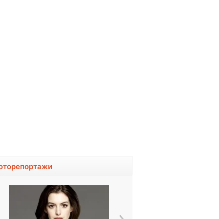
оторепортажи