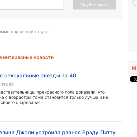
Опубликовать
омментарии отсутствуют
 интересные новости
М
 сексуальные звезды за 40
2013
едставительницы прекрасного пола доказали, что
а с возрастом тоже становится только лучше и не
 своего очарования
лина Джоли устроила разнос Брэду Питту