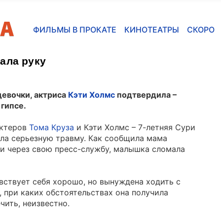
ФИЛЬМЫ В ПРОКАТЕ
КИНОТЕАТРЫ
СКОРО
ала руку
евочки, актриса
Кэти Холмс
подтвердила –
 гипсе.
актеров
Тома Круза
и Кэти Холмс – 7-летняя Сури
ла серьезную травму. Как сообщила мама
и через свою пресс-службу, малышка сломала
увствует себя хорошо, но вынуждена ходить с
 при каких обстоятельствах она получила
чить, неизвестно.