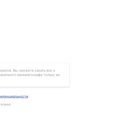
риалов. Вы сможете узнать все о
раничного кинематографа только из
фиденциальности
тельно.