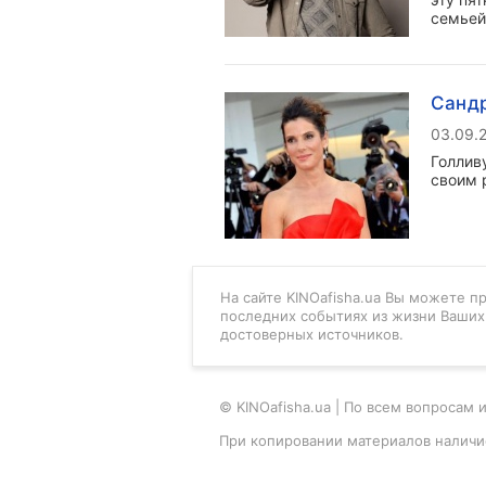
семьей
Сандр
03.09.
Голлив
своим 
На сайте KINOafisha.ua Вы можете п
последних событиях из жизни Ваших 
достоверных источников.
© KINOafisha.ua | По всем вопроса
При копировании материалов наличи