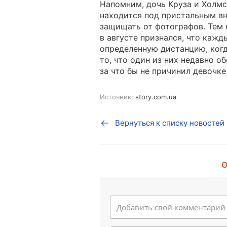
Напомним, дочь Круза и Холмс
находится под пристальным в
защищать от фотографов. Тем 
в августе признался, что каж
определенную дистанцию, когд
то, что один из них недавно о
за что бы не причинил девочке
Источник:
story.com.ua
Вернуться к списку новостей
О