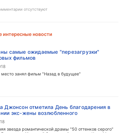
омментарии отсутствуют
 интересные новости
ны самые ожидаемые "перезагрузки"
овых фильмов
018
 место занял фильм "Назад в будущее"
а Джонсон отметила День благодарения в
нии экс-жены возлюбленного
018
няя звезда романтической драмы "50 оттенков серого"