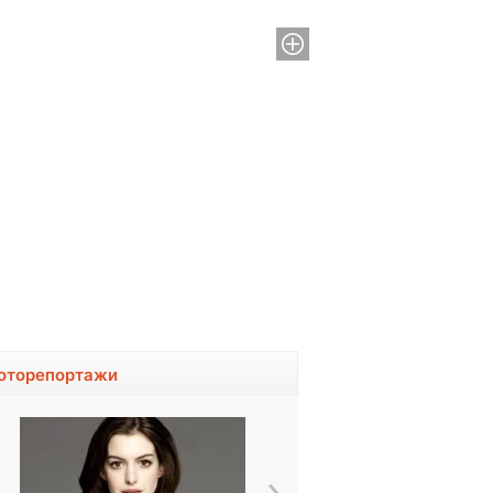
оторепортажи