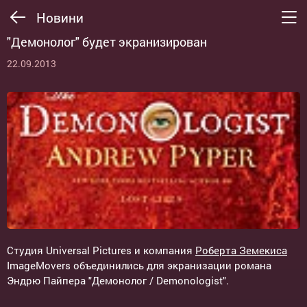
Новини
"Демонолог" будет экранизирован
22.09.2013
Студия Universal Pictures и компания
Роберта Земекиса
ImageMovers объединились для экранизации романа
Эндрю Пайпера "Демонолог / Demonologist".