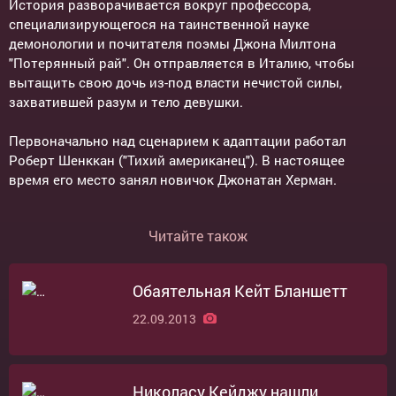
История разворачивается вокруг профессора,
специализирующегося на таинственной науке
демонологии и почитателя поэмы Джона Милтона
"Потерянный рай". Он отправляется в Италию, чтобы
вытащить свою дочь из-под власти нечистой силы,
захватившей разум и тело девушки.
Первоначально над сценарием к адаптации работал
Роберт Шенккан ("Тихий американец"). В настоящее
время его место занял новичок Джонатан Херман.
Читайте також
Обаятельная Кейт Бланшетт
22.09.2013
Николасу Кейджу нашли