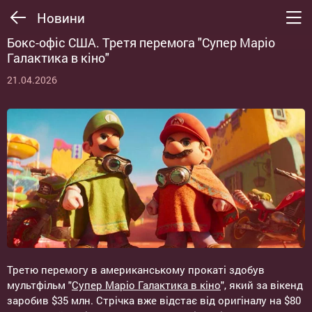
Новини
Бокс-офіс США. Третя перемога "Супер Маріо
Галактика в кіно"
21.04.2026
Третю перемогу в американському прокаті здобув
мультфільм "
Супер Маріо Галактика в кіно
", який за вікенд
заробив $35 млн. Стрічка вже відстає від оригіналу на $80