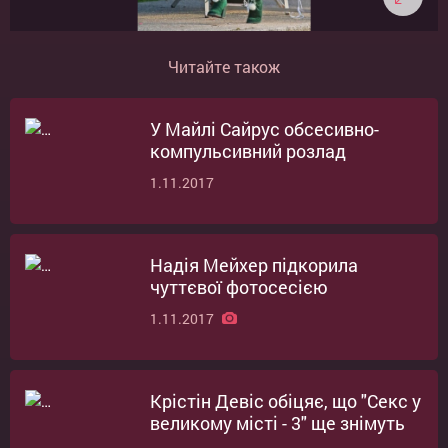
Читайте також
У Майлі Сайрус обсесивно-
компульсивний розлад
1.11.2017
Надія Мейхер підкорила
чуттєвої фотосесією
1.11.2017
Крістін Девіс обіцяє, що "Секс у
великому місті - 3" ще знімуть