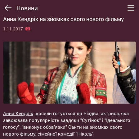
Новини
Анна Кендрік на зйомках свого нового фільму
1.11.2017
Анна Кендрік
щосили готується до Різдва: актриса, яка
завоювала популярність завдяки "Сутінок" і "Ідеального
голосу", "виконує обов'язки" Санти на зйомках свого
нового фільму, сімейної комедії "Ніколь".