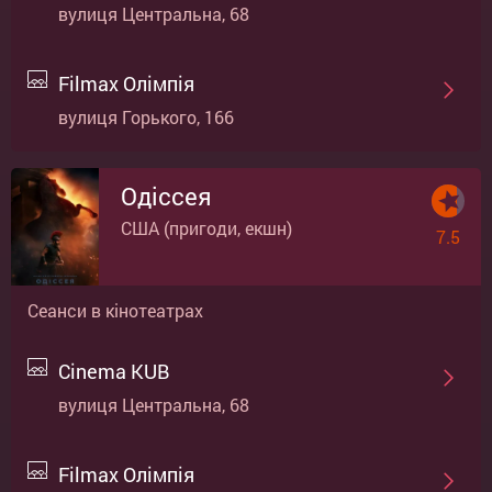
вулиця Центральна, 68
Filmax Олімпія
вулиця Горького, 166
Одіссея
США (пригоди, екшн)
7.5
Сеанси в кінотеатрах
Cinema KUB
вулиця Центральна, 68
Filmax Олімпія