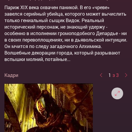
Париж ХIХ века охвачен паникой. В его «чреве»
завелся серийный убийца, которого может вычислить
только гениальный сыщик Видок. Реальный
исторический персонаж, не знающий удержу -
особенно в исполнении громоподобного Депардье - ни
в своих перевоплощениях, ни в дьявольской интуиции.
Он мчится по следу загадочного Алхимика.
Волшебные декорации города, который разрывают
вспышки молний, потайные...
Кадри
1
з 3