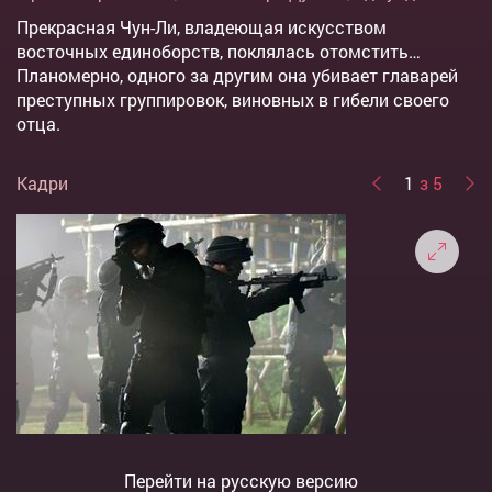
Прекрасная Чун-Ли, владеющая искусством
восточных единоборств, поклялась отомстить…
Планомерно, одного за другим она убивает главарей
преступных группировок, виновных в гибели своего
отца.
Кадри
1
з 5
Перейти на русскую версию