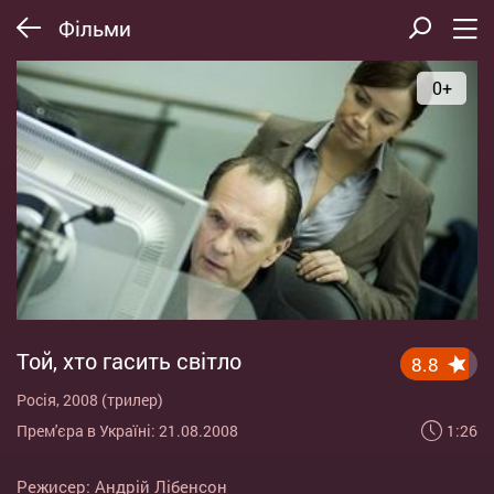
Фільми
0+
Той, хто гасить світло
8.8
Росія, 2008 (трилер)
1:26
Прем'єра в Україні: 21.08.2008
Режисер:
Андрій Лібенсон