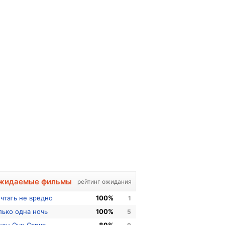
жидаемые фильмы
рейтинг ожидания
чтать не вредно
100%
1
лько одна ночь
100%
5