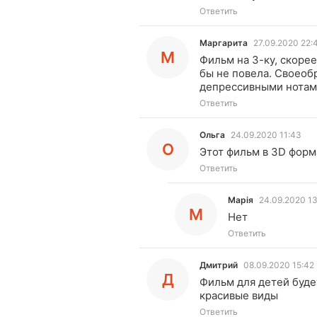
Ответить
Маргарита
27.09.2020 22:
М
Фильм на 3-ку, скоре
бы не повела. Своеоб
депрессивными нотам
Ответить
Ольга
24.09.2020 11:43
О
Этот фильм в 3D форм
Ответить
Марія
24.09.2020 13
М
Нет
Ответить
Дмитрий
08.09.2020 15:42
Д
Фильм для детей буде
красивые виды
Ответить