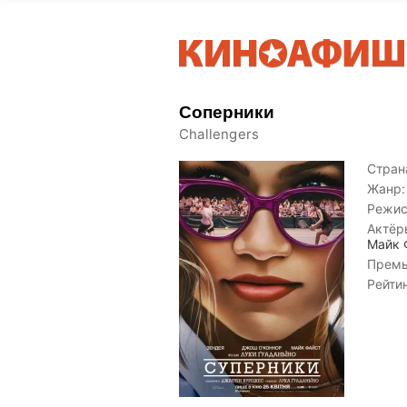
Соперники
Challengers
Страна
Жанр:
Режис
Актёр
Майк 
Премь
Рейти