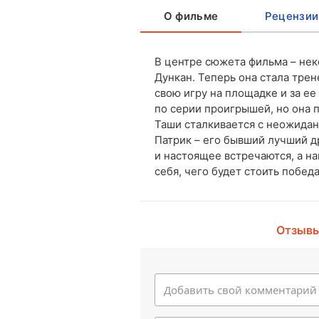
О фильме
Рецензии
В центре сюжета фильма – нек
Дункан. Теперь она стала трен
свою игру на площадке и за е
по серии проигрышей, но она 
Таши сталкивается с неожида
Патрик – его бывший лучший д
и настоящее встречаются, а н
себя, чего будет стоить победа
Отзывы