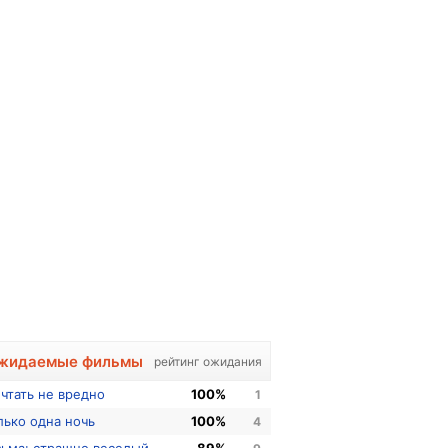
жидаемые фильмы
рейтинг ожидания
чтать не вредно
100%
1
лько одна ночь
100%
4