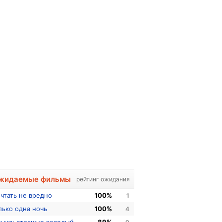
жидаемые фильмы
рейтинг ожидания
чтать не вредно
100%
1
лько одна ночь
100%
4