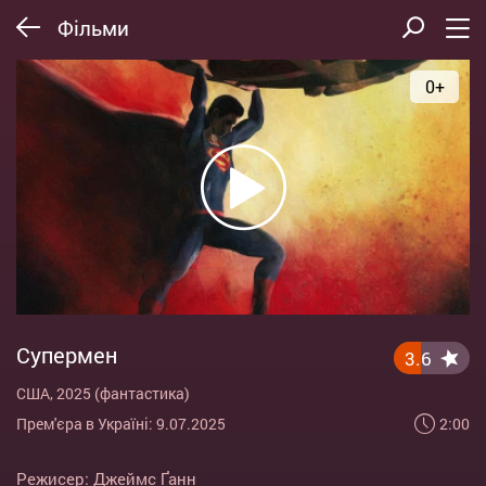
Фільми
0+
Супермен
3.6
США, 2025 (фантастика)
2:00
Прем'єра в Україні: 9.07.2025
Режисер:
Джеймс Ґанн