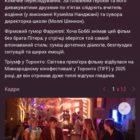
Комічне переслідування: За головним героєм та його
дивакуватими друзями по п'ятах слідують вчитель
водіння (у виконанні Кумейла Нанджіані) та сувора
директорка школи (Моллі Шеннон).
Фірмовий гумор Фарреллі: Хоча Боббі знімав цей фільм
без брата Пітера, у стрічці зберігся той самий
впізнаваний стиль: суміш дотепних діалогів, безглуздих
ситуацій та щирих емоцій.
Тріумф у Торонто: Світова прем'єра фільму відбулася на
Міжнародному кінофестивалі у Торонто (TIFF) у 2025
році, де він отримав дуже теплі відгуки глядачів.
Кадри
1
з 12