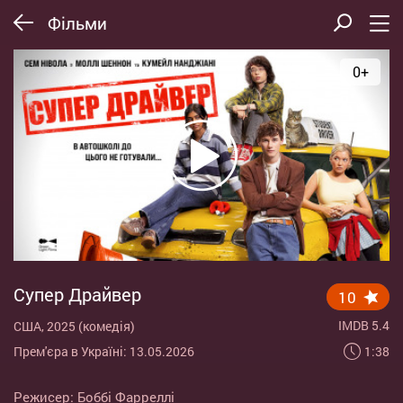
Фільми
0+
Супер Драйвер
10
IMDB 5.4
США, 2025 (комедія)
1:38
Прем'єра в Україні: 13.05.2026
Режисер:
Боббі Фарреллі