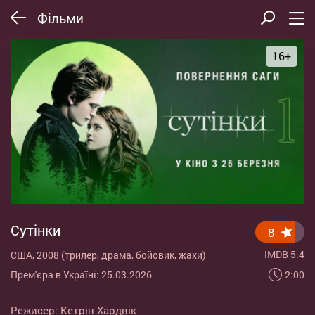
Фільми
16+
Сутінки
8
IMDB 5.4
США, 2008 (трилер, драма, бойовик, жахи)
2:00
Прем'єра в Україні: 25.03.2026
Режисер:
Кетрін Хардвік