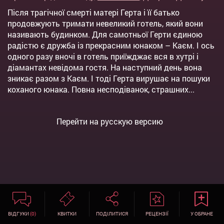
Після трагічної смерті матері Герта і її батько
продовжують тримати невеликий готель, який вони
називають будинком. Для самотньої Герти єдиною
радістю є дружба із прекрасним юнаком – Каєм. І ось
одного разу вночі в готель приїжджає вся в хутрі і
діамантах невідома гостя. На наступний день вона
зникає разом з Каєм. І тоді Герта вирушає на пошуки
коханого юнака. Повна несподіванок, страшних...
Перейти на русскую версию
ВІДГУКИ
(0)
КВИТКИ
ПОДІЛИТИСЯ
РЕЦЕНЗІЇ
У ОБРАНЕ