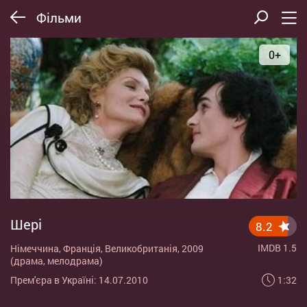
Фільми
0+
Шері
8.2
IMDB 1.5
Німеччина, Франція, Великобританія, 2009
(драма, мелодрама)
1:32
Прем'єра в Україні: 14.07.2010