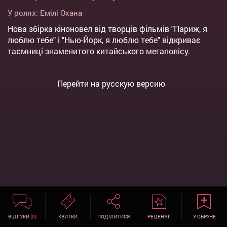
У ролях:
Емілі Охана
Нова збірка кіноновел від творців фільмів "Париж, я
люблю тебе" і "Нью-Йорк, я люблю тебе" відкриває
таємниці знаменитого китайського мегаполісу.
Перейти на русскую версию
ВІДГУКИ
(0)
КВИТКИ
ПОДІЛИТИСЯ
РЕЦЕНЗІЇ
У ОБРАНЕ