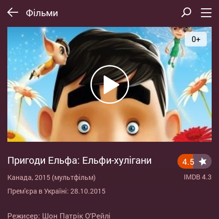
Фільми
0+
Пригоди Ельфа: Ельфи-хулігани
4.5
IMDB 4.3
Канада, 2015 (мультфільм)
Прем'єра в Україні: 28.10.2015
Режисер:
Шон Патрік О’Рейлі