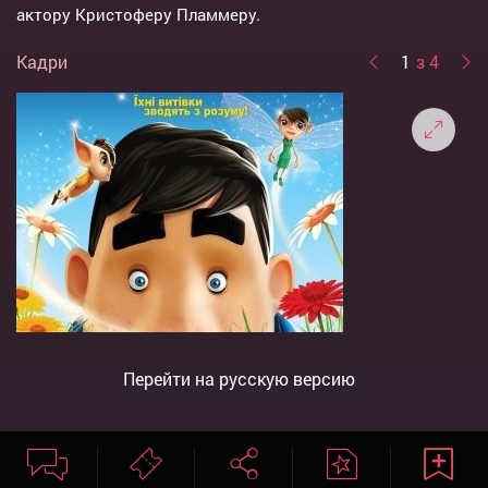
актору Кристоферу Пламмеру.
Кадри
1
з 4
Перейти на русскую версию