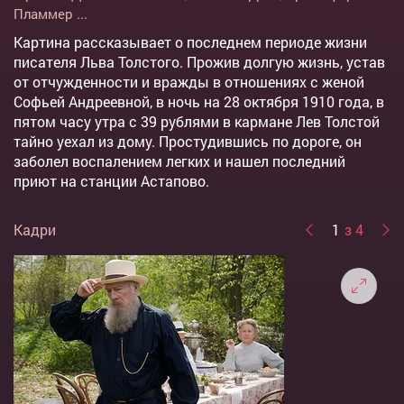
Пламмер
...
Картина рассказывает о последнем периоде жизни
писателя Льва Толстого. Прожив долгую жизнь, устав
от отчужденности и вражды в отношениях с женой
Софьей Андреевной, в ночь на 28 октября 1910 года, в
пятом часу утра с 39 рублями в кармане Лев Толстой
тайно уехал из дому. Простудившись по дороге, он
заболел воспалением легких и нашел последний
приют на станции Астапово.
Кадри
1
з 4