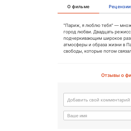
О фильме
Рецензии
"Париж, я люблю тебя" — мно
город любви. Двадцать режисс
подчеркивающим широкое разн
атмосферы и образа жизни в П
свободы, которые потом связал
Отзывы о ф