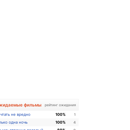
жидаемые фильмы
рейтинг ожидания
чтать не вредно
100%
1
лько одна ночь
100%
4