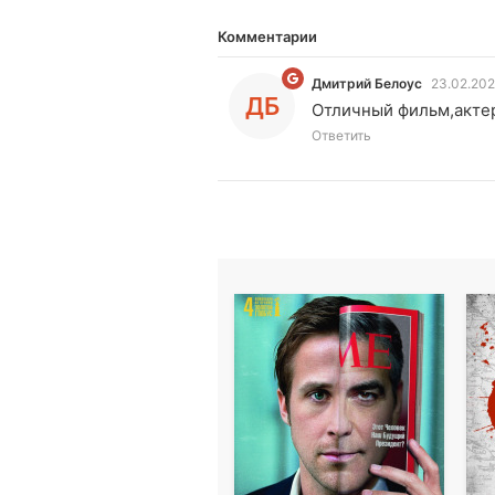
Комментарии
Дмитрий Белоус
23.02.202
ДБ
Отличный фильм,акте
Ответить