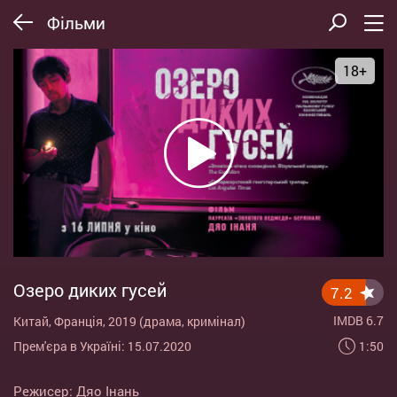
Фільми
18+
Озеро диких гусей
7.2
IMDB 6.7
Китай, Франція, 2019 (драма, кримінал)
1:50
Прем'єра в Україні: 15.07.2020
Режисер:
Дяо Інань