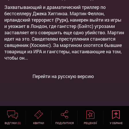
Захватывающий и драматический триллер по
бестселлеру Джека Хиггинза. Мартин Феллон,
ирландский террорист (Рурк), намерен выйти из игры
и уезжает в Лондон, где гангстер (Бэйтс) угрозами
заставляет его совершить еще одно убийство. Мартин
идет на это. Свидетелем преступления становится
священник (Хоскинс). За мартином охотятся бывшие
товарищи из ИРА и гангстеры, настаивающие на том,
чтобы он...
Перейти на русскую версию
ВІДГУКИ
(0)
КВИТКИ
ПОДІЛИТИСЯ
РЕЦЕНЗІЇ
У ОБРАНЕ