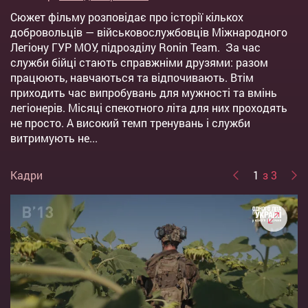
Сюжет фільму розповідає про історії кількох
добровольців — військовослужбовців Міжнародного
Легіону ГУР МOУ, підрозділу Ronin Team. За час
служби бійці стають справжніми друзями: разом
працюють, навчаються та відпочивають. Втім
приходить час випробувань для мужності та вмінь
легіонерів. Місяці спекотного літа для них проходять
не просто. А високий темп тренувань і служби
витримують не...
Кадри
1
з 3