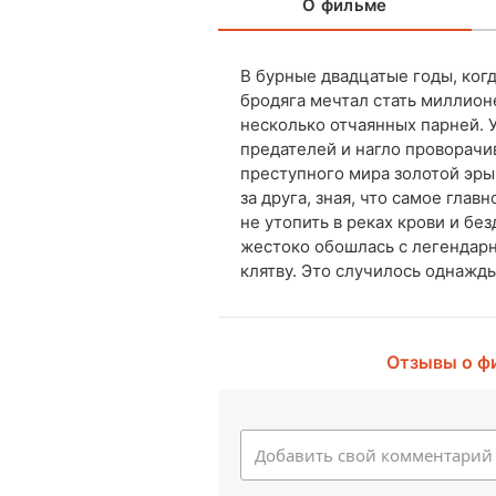
О фильме
В бурные двадцатые годы, ког
бродяга мечтал стать миллион
несколько отчаянных парней. 
предателей и нагло проворачи
преступного мира золотой эры 
за друга, зная, что самое глав
не утопить в реках крови и бе
жестоко обошлась с легендарн
клятву. Это случилось однажд
Отзывы о ф