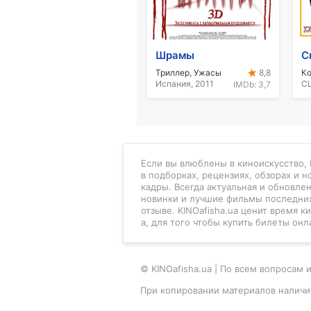
Шрамы
Триллер, Ужасы
К
8,8
Испания, 2011
СШ
IMDb:
3,7
Если вы влюблены в киноискусство, K
в подборках, рецензиях, обзорах и 
кадры. Всегда актуальная и обновле
новинки и лучшие фильмы последних
отзыве. KINOafisha.ua ценит время 
а, для того чтобы купить билеты онл
© KINOafisha.ua | По всем вопроса
При копировании материалов наличи