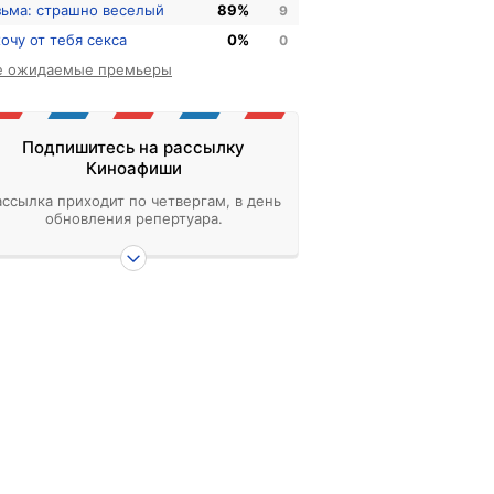
зьма: страшно веселый
89%
9
хочу от тебя секса
0%
0
е ожидаемые премьеры
Подпишитесь на рассылку
Киноафиши
ассылка приходит по четвергам, в день
обновления репертуара.