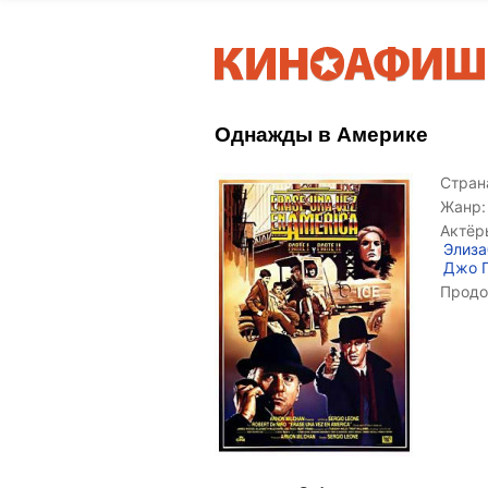
Однажды в Америке
Страна
Жанр:
Актёр
Элиза
Джо 
Продо