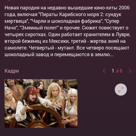
Новая пародия на недавно вышедшие кино-хиты 2006
года, включая "Пираты Карибского моря 2: сундук
мертвеца", "Чарли и шоколадная фабрика", "Супер
Начо", "Змеиный полет" и прочее. Сюжет повествует о
четырех сиротках. Один работает хранителем в Лувре,
второй беженец из Мексики, третий - жертва змей на
самолете. Четвертый - мутант. Все четверо посещают
шоколадный завод и перемещаются в землю...
Кадри
1
з 6