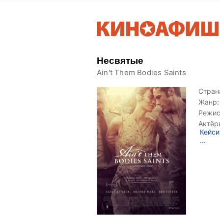
Несвятые
Ain't Them Bodies Saints
Страна
Жанр:
Режис
Актёр
Кейси
...