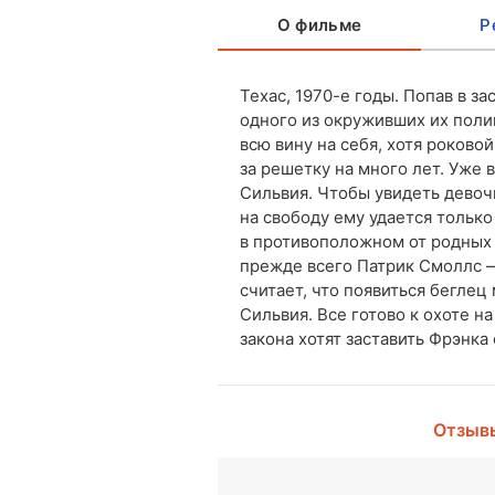
О фильме
Р
Техас, 1970-е годы. Попав в з
одного из окруживших их поли
всю вину на себя, хотя роково
за решетку на много лет. Уже в
Сильвия. Чтобы увидеть девоч
на свободу ему удается только
в противоположном от родных 
прежде всего Патрик Смоллс —
считает, что появиться беглец
Сильвия. Все готово к охоте н
закона хотят заставить Фрэнка
Отзыв