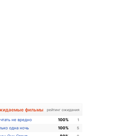
жидаемые фильмы
рейтинг ожидания
чтать не вредно
100%
1
лько одна ночь
100%
5