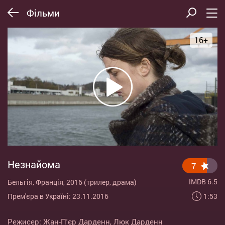
Фільми
16+
Незнайома
7
IMDB 6.5
Бельгія, Франція, 2016 (трилер, драма)
1:53
Прем'єра в Україні: 23.11.2016
Режисер:
Жан-П'єр Дарденн
,
Люк Дарденн