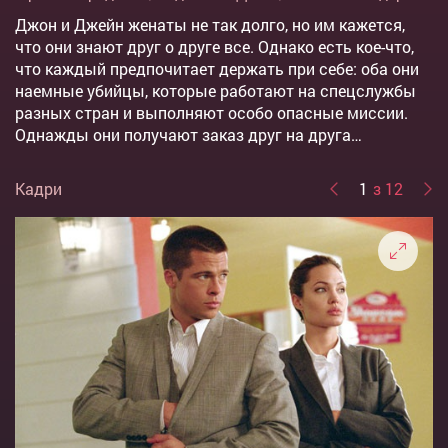
Джон и Джейн женаты не так долго, но им кажется,
что они знают друг о друге все. Однако есть кое-что,
что каждый предпочитает держать при себе: оба они
наемные убийцы, которые работают на спецслужбы
разных стран и выполняют особо опасные миссии.
Однажды они получают заказ друг на друга…
Кадри
1
з 12