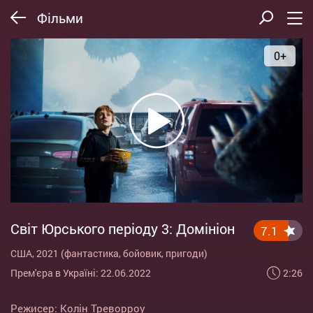
Фільми
0+
Світ Юрського періоду 3: Домініон
7.1
США, 2021 (фантастика, бойовик, пригоди)
2:26
Прем'єра в Україні: 22.06.2022
Режисер:
Колін Треворроу