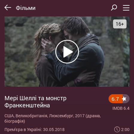
Фільми
16+
Мері Шеллі та монстр
6.7
Франкенштейна
IMDB 6.4
США, Великобританія, Люксембург, 2017 (драма,
біографія)
2:00
Прем'єра в Україні: 30.05.2018