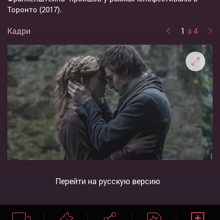
Торонто (2017).
Кадри
1
з 4
Перейти на русскую версию